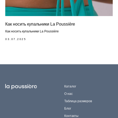
Как носить купальники La Poussière
Как носить купальники La Poussière
03.07.2025
Каталог
О нас
Таблица размеров
Блог
Контакты