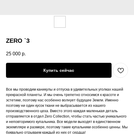
ZERO `3
25 000
р.
Купить сейчас
Все мы проводим каникулы и отпуска в удивительных уголках нашей
прекрасной планеты. И мы очень трепетно относимся к красоте и
эстетике, поэтому нас особенно волнует будущее Земли. Именно
поэтому ни один кусок ткани не выбрасывается из нашего
производственного цеха. Вместо этого каждая маленькая деталь
отправляется в отдел Zero Collection, чтобы стать частью уникального
и неповторимого купальника. Все модели выходят в единственном
экземпляре и размере, поэтому такие купальники особенно ценны. Мы
буквально отрываем каждый из них от сердца!