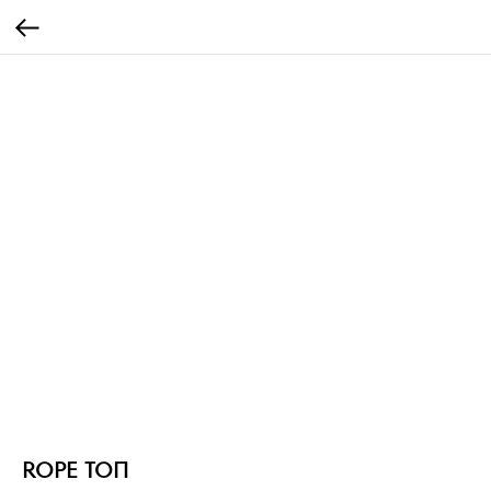
ROPE ТОП