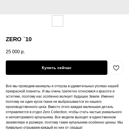
ZERO `10
25 000
р.
Купить сейчас
Все мы проводим каникулы и отпуска в удивительных уголках нашей
прекрасной планеты. И мы очень трепетно относимся к красоте и
эстетике, поэтому нас особенно волнует будущее Земли. Именно
поэтому ни один кусок ткани не выбрасывается из нашего
производственного цеха. Вместо этого каждая маленькая деталь
отправляется в отдел Zero Collection, чтобы стать частью уникального
и неповторимого купальника. Все модели выходят в единственном
экземпляре и размере, поэтому такие купальники особенно ценны. Мы
буквально отрываем каждый из них от сердца!