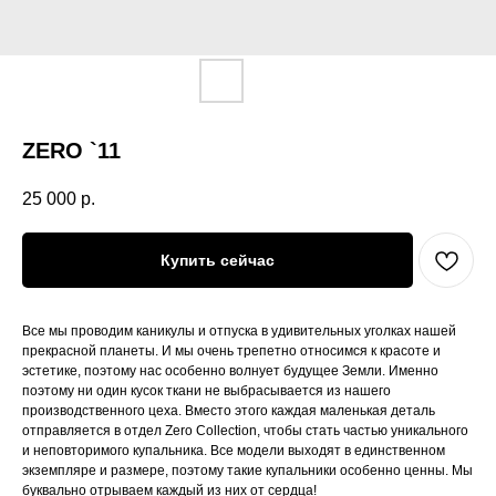
ZERO `11
25 000
р.
Купить сейчас
Все мы проводим каникулы и отпуска в удивительных уголках нашей
прекрасной планеты. И мы очень трепетно относимся к красоте и
эстетике, поэтому нас особенно волнует будущее Земли. Именно
поэтому ни один кусок ткани не выбрасывается из нашего
производственного цеха. Вместо этого каждая маленькая деталь
отправляется в отдел Zero Collection, чтобы стать частью уникального
и неповторимого купальника. Все модели выходят в единственном
экземпляре и размере, поэтому такие купальники особенно ценны. Мы
буквально отрываем каждый из них от сердца!